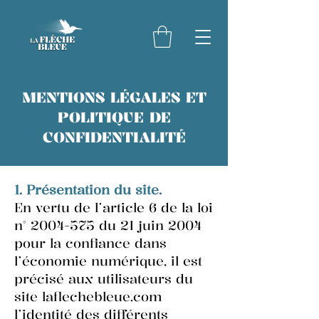
MENTIONS LÉGALES ET
POLITIQUE DE
CONFIDENTIALITÉ
1. Présentation du site.
En vertu de l’article 6 de la loi
n°
2004-575
du 21 juin 2004
pour la confiance dans
l’économie numérique, il est
précisé aux utilisateurs du
site laflechebleue.com
l’identité des différents