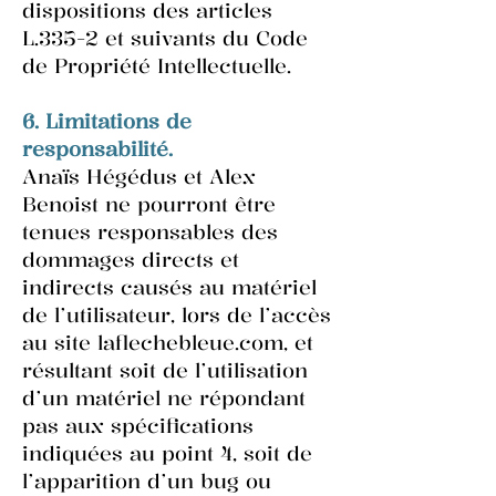
dispositions des articles
L.335-2 et suivants du Code
de Propriété Intellectuelle.
6. Limitations de
responsabilité.
Anaïs Hégédus et Alex
Benoist ne pourront être
tenues responsables des
dommages directs et
indirects causés au matériel
de l’utilisateur, lors de l’accès
au site laflechebleue.com, et
résultant soit de l’utilisation
d’un matériel ne répondant
pas aux spécifications
indiquées au point 4, soit de
l’apparition d’un bug ou