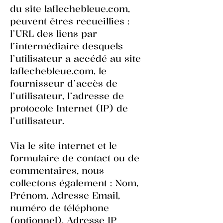
du site laflechebleue.com,
peuvent êtres recueillies :
l’URL des liens par
l’intermédiaire desquels
l’utilisateur a accédé au site
laflechebleue.com, le
fournisseur d’accès de
l’utilisateur, l’adresse de
protocole Internet (IP) de
l’utilisateur.
Via le site internet et le
formulaire de contact ou de
commentaires, nous
collectons également : Nom,
Prénom, Adresse Email,
numéro de téléphone
(optionnel). Adresse IP