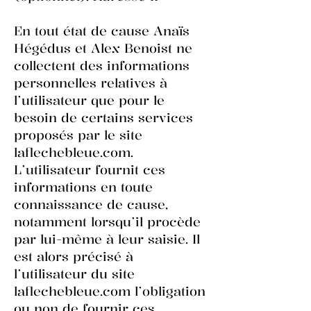
En tout état de cause Anaïs
Hégédus et Alex Benoist ne
collectent des informations
personnelles relatives à
l’utilisateur que pour le
besoin de certains services
proposés par le site
laflechebleue.com.
L’utilisateur fournit ces
informations en toute
connaissance de cause,
notamment lorsqu’il procède
par lui-même à leur saisie. Il
est alors précisé à
l’utilisateur du site
laflechebleue.com l’obligation
ou non de fournir ces