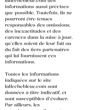
laflechebleue.com des
informations aussi précises
que possible. Toutefois, ils ne
pourront être tenues
responsables des omissions,
des inexactitudes et des
carences dans la mise à jour,
qu’elles soient de leur fait ou
du fait des tiers partenaires
qui lui fournissent ces
informations.
Toutes les informations
indiquées sur le site
laflechebleue.com sont
données à titre indicatif, et
sont susceptibles d’évoluer.
Par ailleurs, les