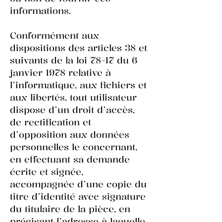
informations.
Conformément aux
dispositions des articles 38 et
suivants de la loi 78-17 du 6
janvier 1978 relative à
l’informatique, aux fichiers et
aux libertés, tout utilisateur
dispose d’un droit d’accès,
de rectification et
d’opposition aux données
personnelles le concernant,
en effectuant sa demande
écrite et signée,
accompagnée d’une copie du
titre d’identité avec signature
du titulaire de la pièce, en
précisant l’adresse à laquelle