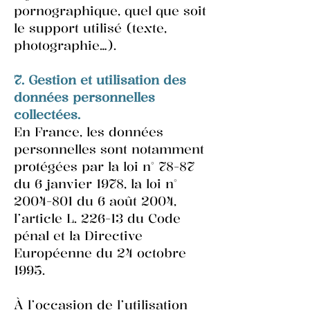
pornographique, quel que soit
le support utilisé (texte,
photographie…).
7. Gestion et utilisation des
données personnelles
collectées.
En France, les données
personnelles sont notamment
protégées par la loi n° 78-87
du 6 janvier 1978, la loi n°
2004-801
du 6 août 2004,
l’article L. 226-13 du Code
pénal et la Directive
Européenne du 24 octobre
1995.
À l’occasion de l’utilisation